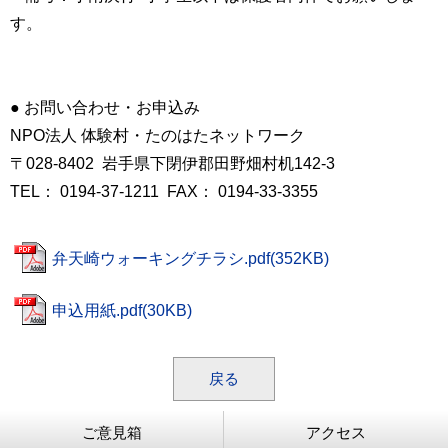
す。
● お問い合わせ・お申込み
NPO法人 体験村・たのはたネットワーク
〒028-8402 岩手県下閉伊郡田野畑村机142-3
TEL： 0194-37-1211 FAX： 0194-33-3355
弁天崎ウォーキングチラシ.pdf(352KB)
申込用紙.pdf(30KB)
戻る
ご意見箱
アクセス