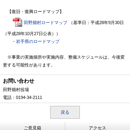
【復旧・復興ロードマップ】
田野畑村ロードマップ
（基準日：平成28
年9月30日
（平成28年10月27日公表））
・
岩手県のロードマップ
※事業の実施個所や実施内容、整備スケジュールは、今後変
更する可能性があります。
お問い合わせ
田野畑村役場
電話
：0194-34-2111
戻る
ご意見箱
アクセス