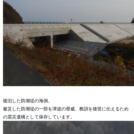
復旧した防潮堤の海側。
被災した防潮堤の一部を津波の脅威、教訓を後世に伝えるため
の震災遺構として保存しています。