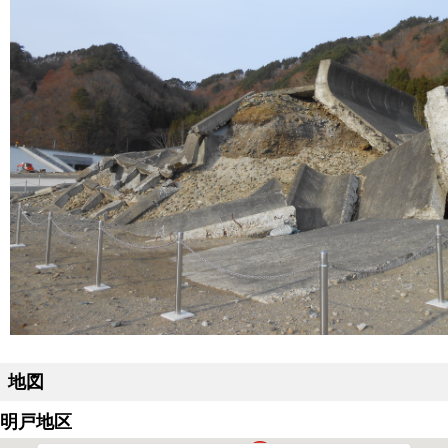
地図
明戸地区