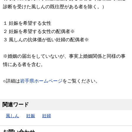
診断を受けた風しんの既往歴がある者を除く。）
１ 妊娠を希望する女性
２ 妊娠を希望する女性の配偶者※
３ 風しんの抗体価が低い妊婦の配偶者※
※婚姻の届出をしていないが、事実上婚姻関係と同様の事
情にある者を含む。
○詳細は
岩手県ホームページ
をご覧ください。
関連ワード
風しん
妊娠
妊婦