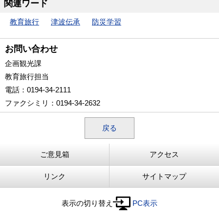
関連ワード
教育旅行
津波伝承
防災学習
お問い合わせ
企画観光課
教育旅行担当
電話
：0194-34-2111
ファクシミリ
：0194-34-2632
戻る
ご意見箱
アクセス
リンク
サイトマップ
表示の切り替え
PC表示