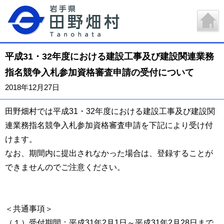
平成31・32年度における建設工事及び建設関連業務
指名競争入札参加資格審査申請の受付について
2018年12月27日
田野畑村では平成31・32年度における建設工事及び建設関
連業務指名競争入札参加資格審査申請を下記により受け付
けます。
なお、期間内に提出されなかった場合は、登録することが
できませんのでご注意ください。
＜共通事項＞
（１）受付期間：平成31年2月1日～平成31年2月28日まで