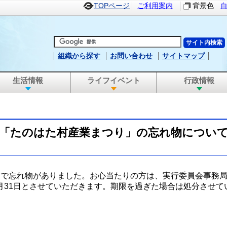
TOPページ
ご利用案内
背景色
組織から探す
お問い合わせ
サイトマップ
生活情報
ライフイベント
行政情報
「たのはた村産業まつり」の忘れ物につい
」で忘れ物がありました。お心当たりの方は、実行委員会事務
月31日とさせていただきます。期限を過ぎた場合は処分させて