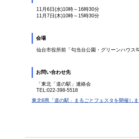
11月6日(水)10時～16時30分
11月7日(木)10時～15時30分
会場
仙台市役所前「勾当台公園・グリーンハウス
お問い合わせ先
「東北「道の駅」連絡会
TEL:022-398-5518
東北6県「道の駅」まるごとフェスタを開催しま