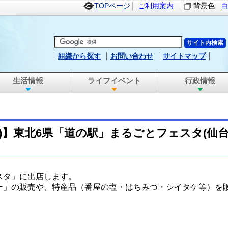
TOPページ
ご利用案内
背景色
組織から探す
お問い合わせ
サイトマップ
生活情報
ライフイベント
行政情報
～7(木)】東北6県「道の駅」まるごとフェスタ(仙
スタ」に出店します。
ー」の販売や、特産品（番屋の塩・はちみつ・シイタケ等）を