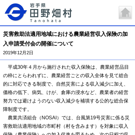
災害救助法適用地域における農業経営収入保険の加
入申請受付会の開催について
2019年12月2日
平成30年４月から施行された収入保険は、農業経営品目
の枠にとらわれずに、農業経営ごとの収入全体を見て総合
的に対応できる制度で、自然災害による収入減少に加え、
価格の低下、病気、けが、倉庫の浸水など、農業者の経営
努力では避けようのない収入減少を補填する公的な総合保
障制度です。
農業共済組合（NOSAI）では、台風第19号災害に係る災
害救助法適用地域の市町村（村を含みます）を対象に収入
保険（農業保険）への加入促進を図るため、次の日程で収