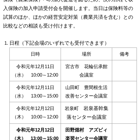
入保険の加入申請受付会を開催します。当日は保険料等の
試算のほか、ほかの経営安定対策（農業共済を含む）との
比較などの相談も受け付けます。
日程（下記会場のいずれでも受付できます）
日時
場所
備考
令和元年12月11日
宮古市 花輪伝承館
（水） 10:00～12:00
会議室
令和元年12月11日
山田町 豊間根生活
（水） 13:00～15:00
改善センター会議室
令和元年12月12日
岩泉町
岩泉基幹集
（木） 10:00～12:00
落センター会議室
令和元年12月12日
田野畑村 アズビィ
（木） 13:00～15:00
楽習センター会議室