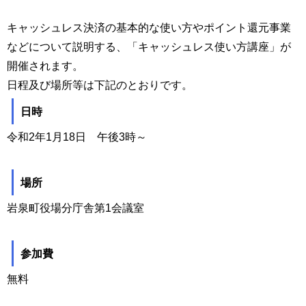
キャッシュレス決済の基本的な使い方やポイント還元事業
などについて説明する、「キャッシュレス使い方講座」が
開催されます。
日程及び場所等は下記のとおりです。
日時
令和2年1月18日 午後3時～
場所
岩泉町役場分庁舎第1会議室
参加費
無料