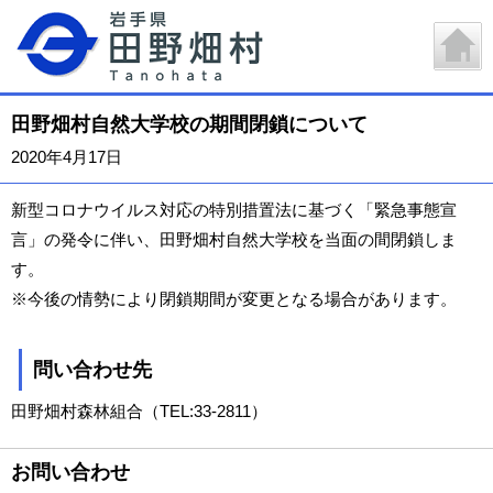
田野畑村自然大学校の期間閉鎖について
2020年4月17日
新型コロナウイルス対応の特別措置法に基づく「緊急事態宣
言」の発令に伴い、田野畑村自然大学校を当面の間閉鎖しま
す。
※今後の情勢により閉鎖期間が変更となる場合があります。
問い合わせ先
田野畑村森林組合（TEL:33-2811）
お問い合わせ