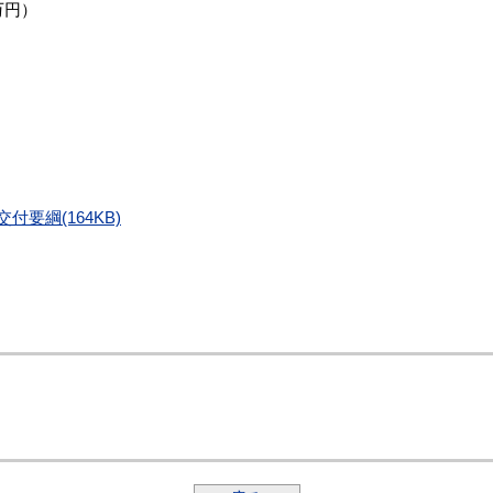
万円）
要綱(164KB)