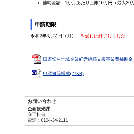
補助金額 1か月あたり上限10万円（最大30
申請期限
令和2年8月31日（月）
※受付は終了しました
田野畑村地域企業経営継続支援事業費補助金交付
申請書等様式(27KB)
お問い合わせ
企画観光課
商工担当
電話
：0194-34-2111