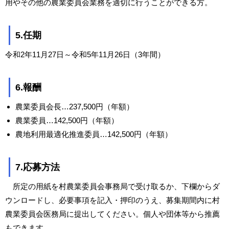
用やその他の農業委員会業務を適切に行うことができる方。
5.任期
令和2年11月27日～令和5年11月26日（3年間）
6.報酬
農業委員会長…237,500円（年額）
農業委員…142,500円（年額）
農地利用最適化推進委員…142,500円（年額）
7.応募方法
所定の用紙を村農業委員会事務局で受け取るか、下欄からダ
ウンロードし、必要事項を記入・押印のうえ、募集期間内に村
農業委員会医務局に提出してください。個人や団体等から推薦
もできます。