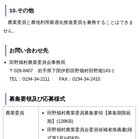
10.その他
農業委員と農地利用最適化推進委員を兼務することはできま
せん。
お問い合わせ先
田野畑村農業委員会事務局
〒028-8407 岩手県下閉伊郡田野畑村田野畑143-1
TEL：0194-34-2111 FAX：0194-34-2410
募集要領及び応募様式
農業委員
田野畑村農業委員募集要領【募集期限延
期】(128KB)
田野畑村農業委員会委員候補者推薦書(様
式第1号)(45KB)