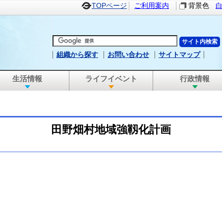
TOPページ
ご利用案内
背景色
組織から探す
お問い合わせ
サイトマップ
生活情報
ライフイベント
行政情報
田野畑村地域強靱化計画