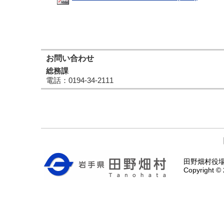
お問い合わせ
総務課
電話
：0194-34-2111
田野畑村役場 〒
Copyright © 