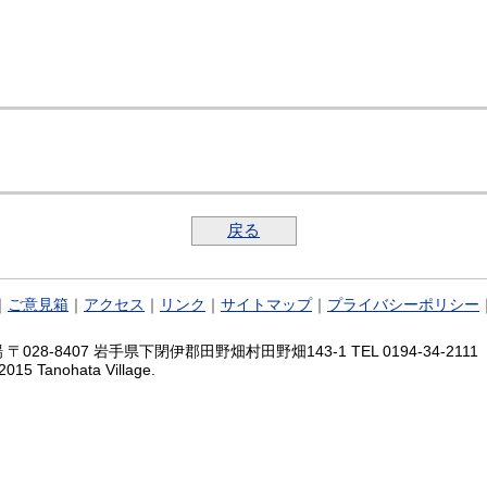
戻る
｜
ご意見箱
｜
アクセス
｜
リンク
｜
サイトマップ
｜
プライバシーポリシー
028-8407 岩手県下閉伊郡田野畑村田野畑143-1 TEL 0194-34-2111 FA
2015 Tanohata Village.