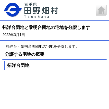
拓洋台団地と黎明台団地の宅地を分譲します
2022年3月1日
拓洋台・黎明台両団地の宅地を分譲します。
分譲する宅地の概要
拓洋台団地