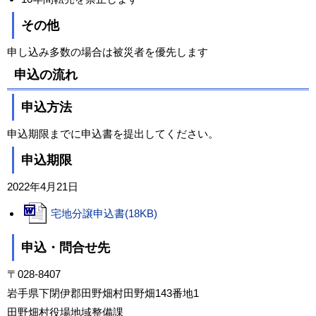
その他
申し込み多数の場合は被災者を優先します
申込の流れ
申込方法
申込期限までに申込書を提出してください。
申込期限
2022年4月21日
宅地分譲申込書(18KB)
申込・問合せ先
〒028-8407
岩手県下閉伊郡田野畑村田野畑143番地1
田野畑村役場地域整備課