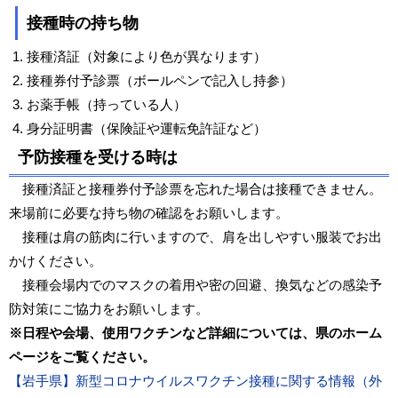
接種時の持ち物
接種済証（対象により色が異なります）
接種券付予診票（ボールペンで記入し持参）
お薬手帳（持っている人）
身分証明書（保険証や運転免許証など）
予防接種を受ける時は
接種済証と接種券付予診票を忘れた場合は接種できません。
来場前に必要な持ち物の確認をお願いします。
接種は肩の筋肉に行いますので、肩を出しやすい服装でお出
かけください。
接種会場内でのマスクの着用や密の回避、換気などの感染予
防対策にご協力をお願いします。
※日程や会場、使用ワクチンなど詳細については、県のホーム
ページをご覧ください。
【岩手県】新型コロナウイルスワクチン接種に関する情報（外