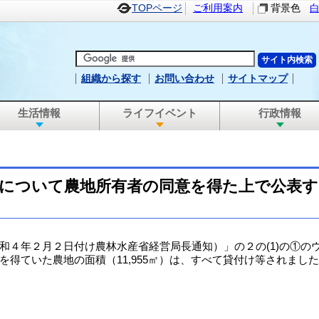
TOPページ
ご利用案内
背景色
組織から探す
お問い合わせ
サイトマップ
生活情報
ライフイベント
行政情報
について農地所有者の同意を得た上で公表
和４年２月２日付け農林水産省経営局長通知）」の２の(1)の①の
得ていた農地の面積（11,955㎡）は、すべて貸付け等されまし