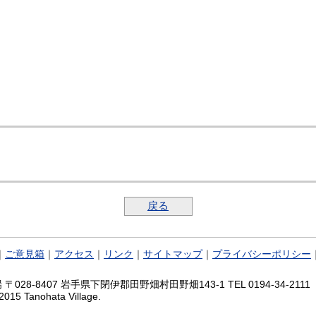
戻る
｜
ご意見箱
｜
アクセス
｜
リンク
｜
サイトマップ
｜
プライバシーポリシー
028-8407 岩手県下閉伊郡田野畑村田野畑143-1 TEL 0194-34-2111 FA
2015 Tanohata Village.