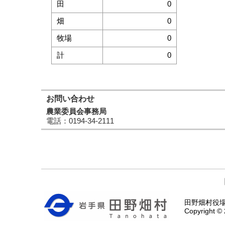
田
0
畑
0
牧場
0
計
0
お問い合わせ
農業委員会事務局
電話
：0194-34-2111
田野畑村役場 〒
Copyright © 