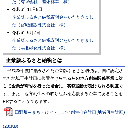
た（有限会社 差畑林業 様）
令和6年11月8日
企業版ふるさと納税寄附金をいただきまし
た（宮城建設株式会社 様）
令和6年6月7日
企業版ふるさと納税寄附金をいただきまし
た（県北緑化株式会社 様）
企業版ふるさと納税とは
平成28年度に創設された企業版ふるさと納税は、国に認定さ
れた地域再生計画に位置付けられる
村の地方創生関係事業に対
して企業が寄附を行った場合に、税額控除が受けられる制度
で
す。また、地方創生への取り組みを応援する企業であることを
PRすることができます。
田野畑村まち・ひと・しごと創生推進計画(地域再生計画)
(285KB)