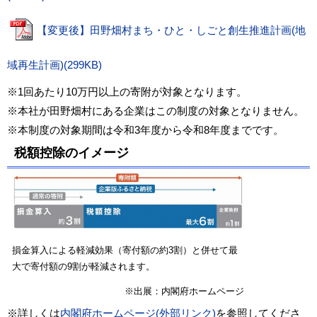
【変更後】田野畑村まち・ひと・しごと創生推進計画(地
域再生計画)(299KB)
※1回あたり10万円以上の寄附が対象となります。
※本社が田野畑村にある企業はこの制度の対象となりません。
※本制度の対象期間は令和3年度から令和8年度までです。
税額控除のイメージ
損金算入による軽減効果（寄付額の約3割）と併せて最
大で寄付額の9割が軽減されます。
※出展：内閣府ホームページ
※詳しくは
内閣府ホームページ(外部リンク)
を参照してくださ