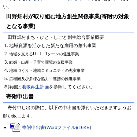
い。
田野畑村が取り組む地方創生関係事業(寄附の対象
となる事業)
田野畑村まち・ひと・しごと創生総合事業概要
地域資源を活かした新たな雇用の創出事業
地域を支えるU・I・Jターンの促進事業
結婚・出産・子育て環境の支援事業
地域づくり・地域コミュニティの充実事業
広域圏及び多様な協力・連携の推進事業
※詳細は
地域再生計画
を参照してください。
寄附申出書
寄付申し出の際に、以下の申出書を添付いただきますようお
願い致します。
寄附申出書(Wordファイル)(16KB)