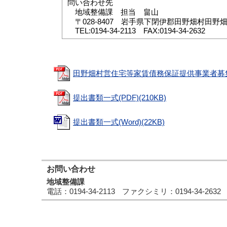
問い合わせ先
地域整備課 担当 畠山
〒
028-8407
岩手県下閉伊郡田野畑村田野
TEL:0194-34-2113 FAX:0194-34-2632
田野畑村営住宅等家賃債務保証提供事業者募集要
提出書類一式(PDF)(210KB)
提出書類一式(Word)(22KB)
お問い合わせ
地域整備課
電話
：0194-34-2113
ファクシミリ
：0194-34-2632