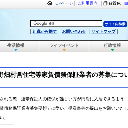
TOPページ
ご利用案内
背景色
組織から探す
お問い合わせ
サイトマップ
生活情報
ライフイベント
行政情報
野畑村営住宅等家賃債務保証業者の募集につ
される際、連帯保証人の確保が難しい方が円滑に入居できるよう、
賃債務保証業者募集要領」に従い、提案書等の提出をお願いいた
い。