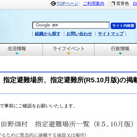
TOPページ
ご利用案内
背景色
組織から探す
お問い合わせ
サイトマップ
生活情報
ライフイベント
行政情報
指定避難場所、指定避難所(R5.10月版)の
で事前にご確認をお願いいたします。