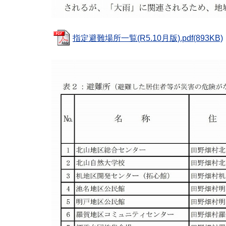
指定避難場所一覧(R5.10月版).pdf(893KB)