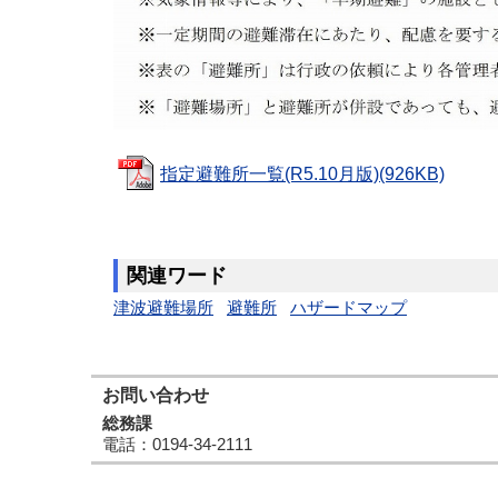
指定避難所一覧(R5.10月版)(926KB)
関連ワード
津波避難場所
避難所
ハザードマップ
お問い合わせ
総務課
電話
：0194-34-2111