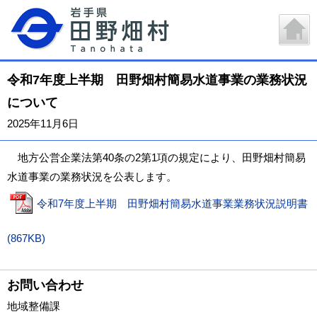
令和7年度上半期 田野畑村簡易水道事業の業務状況
について
2025年11月6日
地方公営企業法第40条の2第1項の規定により、田野畑村簡易
水道事業の業務状況を公表します。
令和7年度上半期 田野畑村簡易水道事業業務状況説明書
(867KB)
お問い合わせ
地域整備課