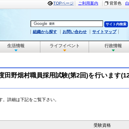
TOPページ
ご利用案内
背景色
組織から探す
お問い合わせ
サイトマップ
生活情報
ライフイベント
行政情報
度田野畑村職員採用試験(第2回)を行います(12/
ます。詳細は下記をご覧下さい。
受験資格