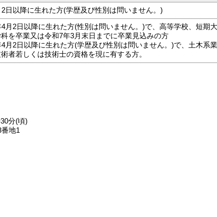
月2日以降に生れた方(学歴及び性別は問いません。)
年4月2日以降に生れた方(性別は問いません。)で、高等学校、短
科を卒業又は令和7年3月末日までに卒業見込みの方
年4月2日以降に生れた方(学歴及び性別は問いません。)で、土木系
技術者若しくは技術士の資格を現に有する方。
30分(頃)
番地1