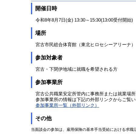
開催日時
令和8年8月7日(金) 13:30～15:30(13:00受付開始)
場所
宮古市民総合体育館（東北ヒロセシーアリーナ）
参加対象者
宮古・下閉伊地域に就職を希望される方
参加事業所
宮古公共職業安定所管内に事務所または就業場所
参加事業所の情報は下記の外部リンクからご覧い
参加事業所一覧（外部リンク）
その他
当面談会の参加は、雇用保険の基本手当受給における求職