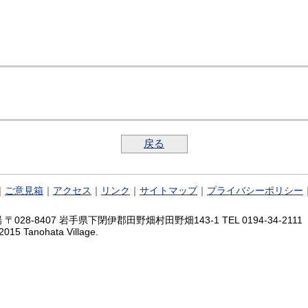
戻る
｜
ご意見箱
｜
アクセス
｜
リンク
｜
サイトマップ
｜
プライバシーポリシー
028-8407 岩手県下閉伊郡田野畑村田野畑143-1 TEL 0194-34-2111 FA
2015 Tanohata Village.