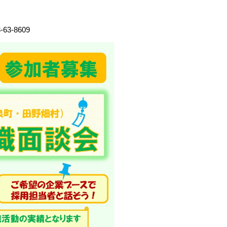
-8609