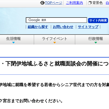
TOPページ
ご利用案内
背景色
組織から探す
お問い合わせ
サイトマップ
生活情報
ライフイベント
行政情報
古・下閉伊地域ふるさと就職面談会の開催につ
地域に就職を希望する若者からシニア世代までの方を対象
ク宮古までお問い合わせください。