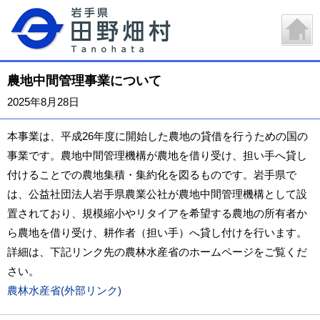
農地中間管理事業について
2025年8月28日
本事業は、平成26年度に開始した農地の貸借を行うための国の
事業です。農地中間管理機構が農地を借り受け、担い手へ貸し
付けることでの農地集積・集約化を図るものです。岩手県で
は、公益社団法人岩手県農業公社が農地中間管理機構として設
置されており、規模縮小やリタイアを希望する農地の所有者か
ら農地を借り受け、耕作者（担い手）へ貸し付けを行います。
詳細は、下記リンク先の農林水産省のホームページをご覧くだ
さい。
農林水産省(外部リンク)