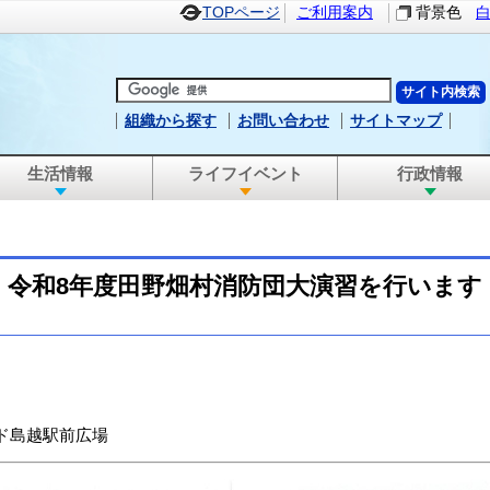
TOPページ
ご利用案内
背景色
組織から探す
お問い合わせ
サイトマップ
生活情報
ライフイベント
行政情報
令和8年度田野畑村消防団大演習を行います
ド島越駅前広場