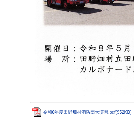
令和8年度田野畑村消防団大演習.pdf(952KB)