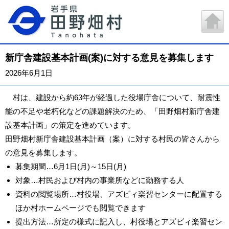
新庁舎建設基本計画(案)に対する意見を募集します
2026年6月1日
村は、建設から約63年が経過した役場庁舎について、耐震性
能の不足や老朽化などの課題解決のため、「田野畑村新庁舎建
設基本計画」の策定を進めています。
田野畑村新庁舎建設基本計画（案）に対する村民の皆さんから
の意見を募集します。
募集期間…6月1日(月)～15日(月)
対象…村民および村内の事業所などに勤務する人
資料の閲覧場所…村役場、アズビィ楽習センターに配置する
ほか村ホームページでも閲覧できます
提出方法…所定の様式に記入し、村役場とアズビィ楽習セン