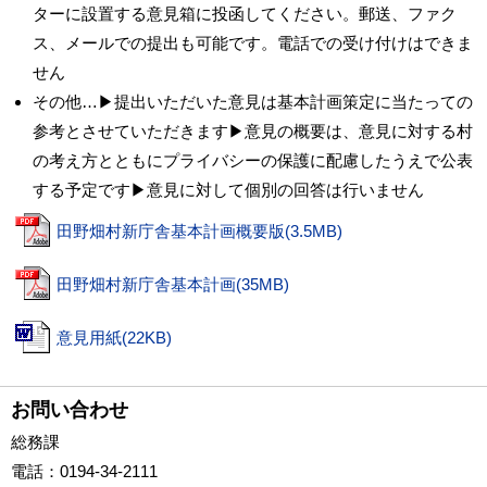
ターに設置する意見箱に投函してください。郵送、ファク
ス、メールでの提出も可能です。電話での受け付けはできま
せん
その他…▶提出いただいた意見は基本計画策定に当たっての
参考とさせていただきます▶意見の概要は、意見に対する村
の考え方とともにプライバシーの保護に配慮したうえで公表
する予定です▶意見に対して個別の回答は行いません
田野畑村新庁舎基本計画概要版(3.5MB)
田野畑村新庁舎基本計画(35MB)
意見用紙(22KB)
お問い合わせ
総務課
電話
：0194-34-2111