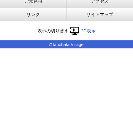
ご意見箱
アクセス
リンク
サイトマップ
表示の切り替え
PC表示
©Tanohata Village.