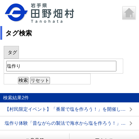
タグ検索
タグ
検索結果
2
件
【村民限定イベント】「番屋で塩を作ろう！」を開催します
塩作り体験「昔ながらの製法で海水から塩を作ろう！」を開催します