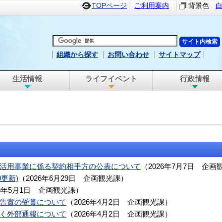
TOPページ
ご利用案内
背景色
組織から探す
お問い合わせ
サイトマップ
生活情報
ライフイベント
行政情報
活用事業に係る契約相手方の公表について
（
2026年7月7日
企画
9更新)
（
2026年6月29日
企画観光課
）
6年5月1日
企画観光課
）
告賞の受賞について
（
2026年4月2日
企画観光課
）
く外部通報について
（
2026年4月2日
企画観光課
）