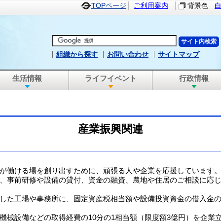
TOPページ
ご利用案内
背景色
組織から探す
お問い合わせ
サイトマップ
生活情報
ライフイベント
行政情報
産業振興関連
が働ける場を創り出すために、頑張る人や企業を応援しています
、事前研修や設備の貸付、資金の融資、農地や住居のご相談に応
した工場や事務所に、固定資産税相当額や設備投資資金の借入金
機械設備などの取得経費の10分の1相当額（限度額3億円）を企業