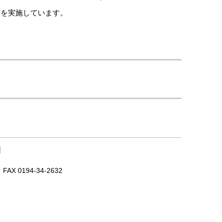
資を実施しています。
｜
X 0194-34-2632