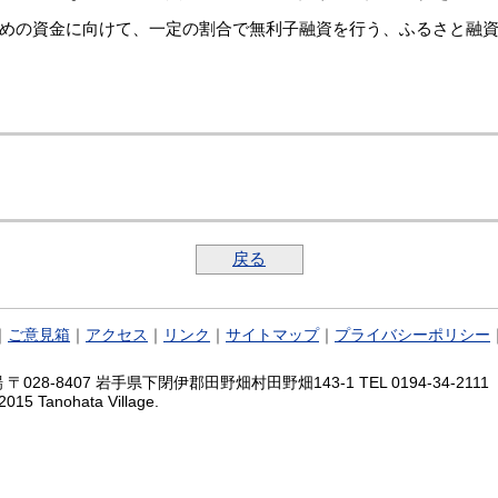
めの資金に向けて、一定の割合で無利子融資を行う、ふるさと融
戻る
｜
ご意見箱
｜
アクセス
｜
リンク
｜
サイトマップ
｜
プライバシーポリシー
028-8407 岩手県下閉伊郡田野畑村田野畑143-1 TEL 0194-34-2111 FA
2015 Tanohata Village.