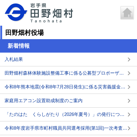
田野畑村役場
新着情報
入札結果
田野畑村森林体験施設整備工事に係る公募型プロポーザルの実施について
令和8年熊本地震(令和8年7月28日発生)に係る災害義援金箱の設置について
家庭用エアコン設置助成制度のご案内
「たのはた くらしがたり（2026年夏号）」の発行について
令和8年度岩手県市町村職員共同選考採用(第1回)一次考査の結果について