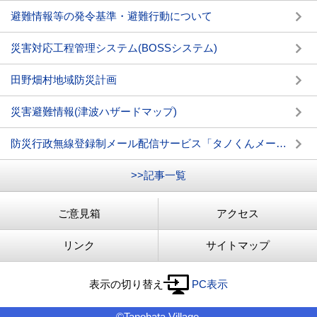
避難情報等の発令基準・避難行動について
災害対応工程管理システム(BOSSシステム)
田野畑村地域防災計画
災害避難情報(津波ハザードマップ)
防災行政無線登録制メール配信サービス「タノくんメール」
>>記事一覧
ご意見箱
アクセス
リンク
サイトマップ
表示の切り替え
PC表示
©Tanohata Village.