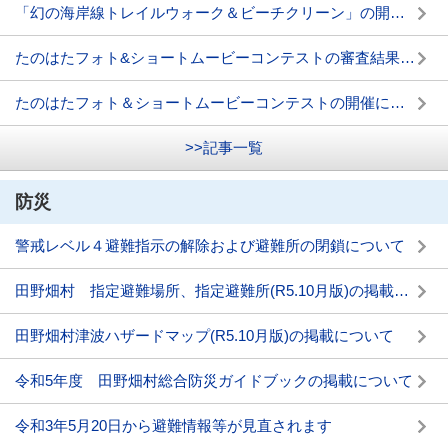
「幻の海岸線トレイルウォーク＆ビーチクリーン」の開催について
たのはたフォト&ショートムービーコンテストの審査結果について
たのはたフォト＆ショートムービーコンテストの開催について
>>記事一覧
防災
警戒レベル４避難指示の解除および避難所の閉鎖について
田野畑村 指定避難場所、指定避難所(R5.10月版)の掲載について
田野畑村津波ハザードマップ(R5.10月版)の掲載について
令和5年度 田野畑村総合防災ガイドブックの掲載について
令和3年5月20日から避難情報等が見直されます