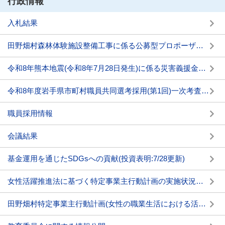
行政情報
入札結果
田野畑村森林体験施設整備工事に係る公募型プロポーザルの実施について
令和8年熊本地震(令和8年7月28日発生)に係る災害義援金箱の設置について
令和8年度岩手県市町村職員共同選考採用(第1回)一次考査の結果について
職員採用情報
会議結果
基金運用を通じたSDGsへの貢献(投資表明:7/28更新)
女性活躍推進法に基づく特定事業主行動計画の実施状況及び女性の職業選択に資する情報の公表について
田野畑村特定事業主行動計画(女性の職業生活における活躍の推進に関する法律)