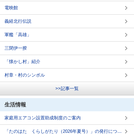
電映館
義経北行伝説
軍艦「高雄」
三閉伊一揆
「懐かし村」紹介
村章・村のシンボル
>>記事一覧
生活情報
家庭用エアコン設置助成制度のご案内
「たのはた くらしがたり（2026年夏号）」の発行について