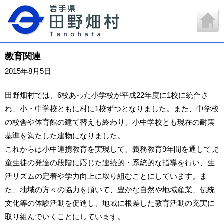
教育関連
2015年8月5日
田野畑村では、6校あった小学校が平成22年度に1校に統合さ
れ、小・中学校ともに村に1校ずつとなりました。また、中学校
の校舎や体育館の建て替えも終わり、小中学校とも現在の耐震
基準を満たした建物になりました。
これからは小中連携教育を実現して、義務教育9年間を通して児
童生徒の発達の段階に応じた連続的・系統的な指導を行い、生
活リズムの定着や学力向上に取り組むことにしています。ま
た、地域の方々の協力を頂いて、豊かな自然や地域産業、伝統
文化等の体験活動を促進し、地域に根差した教育活動の充実に
取り組んでいくことにしています。