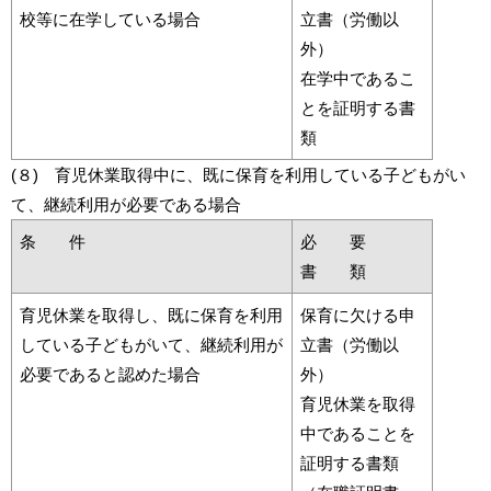
校等に在学している場合
立書（労働以
外）
在学中であるこ
とを証明する書
類
(８) 育児休業取得中に、既に保育を利用している子どもがい
て、継続利用が必要である場合
条 件
必 要
書 類
育児休業を取得し、既に保育を利用
保育に欠ける申
している子どもがいて、継続利用が
立書（労働以
必要であると認めた場合
外）
育児休業を取得
中であることを
証明する書類