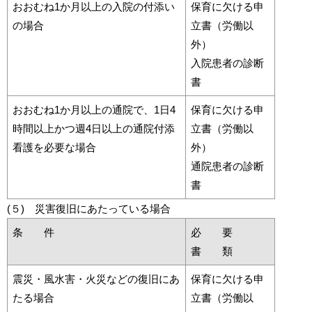
おおむね1か月以上の入院の付添い
保育に欠ける申
の場合
立書（労働以
外）
入院患者の診断
書
おおむね1か月以上の通院で、1日4
保育に欠ける申
時間以上かつ週4日以上の通院付添
立書（労働以
看護を必要な場合
外）
通院患者の診断
書
(５) 災害復旧にあたっている場合
条 件
必 要
書 類
震災・風水害・火災などの復旧にあ
保育に欠ける申
たる場合
立書（労働以