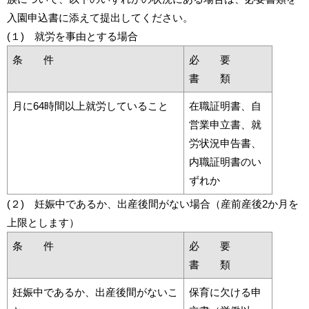
入園申込書に添えて提出してください。
(１) 就労を事由とする場合
条 件
必 要
書 類
月に64時間以上就労していること
在職証明書、自
営業申立書、就
労状況申告書、
内職証明書のい
ずれか
(２) 妊娠中であるか、出産後間がない場合（産前産後2か月を
上限とします）
条 件
必 要
書 類
妊娠中であるか、出産後間がないこ
保育に欠ける申