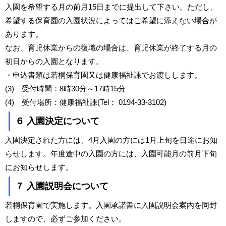
入園を希望する月の前月15日までに提出して下さい。ただし、
希望する保育園の入園状況によってはご希望に添えない場合が
あります。
なお、育児休業からの復職の場合は、育児休業が終了する月の
初日からの入園となります。
・申込書類は若桐保育園又は健康福祉課でお渡しします。
(3) 受付時間：8時30分～17時15分
(4) 受付場所：健康福祉課(Tel： 0194-33-3102)
６ 入園決定について
入園決定された方には、4月入園の方には1月上旬を目途にお知
らせします。年度途中の入園の方には、入園可能月の前月下旬
にお知らせします。
７ 入園説明会について
若桐保育園で実施します。入園承諾書に入園説明会案内を同封
しますので、必ずご参加ください。