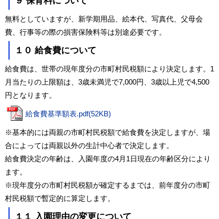
９ 保育料について
無料としていますが、新学期用品、絵本代、写真代、父母会
費、行事等の際の損害保険料等は別途必要です。
１０ 給食費について
給食費は、世帯の現年度分の市町村民税額により決定します。1
月当たりの上限額は、3歳未満児で7,000円、3歳以上児で4,500
円となります。
給食費基準額表.pdf(52KB)
※基本的には両親の市町村民税額で給食費を決定しますが、場
合によっては両親以外の生計中心者で決定します。
給食費決定の年齢は、入園年度の4月1日現在の年齢区分により
ます。
※現年度分の市町村民税額が確定するまでは、前年度分の市町
村民税額で暫定的に算定します。
１１ 入園理由の変更について