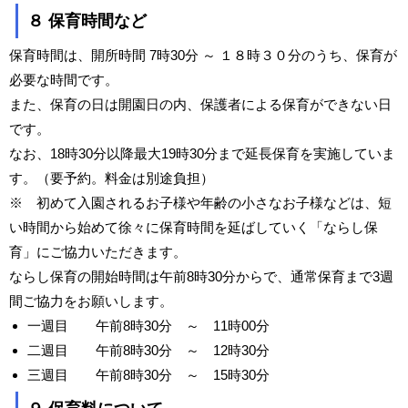
８ 保育時間など
保育時間は、開所時間 7時30分 ～ １８時３０分のうち、保育が
必要な時間です。
また、保育の日は開園日の内、保護者による保育ができない日
です。
なお、18時30分以降最大19時30分まで延長保育を実施していま
す。（要予約。料金は別途負担）
※ 初めて入園されるお子様や年齢の小さなお子様などは、短
い時間から始めて徐々に保育時間を延ばしていく「ならし保
育」にご協力いただきます。
ならし保育の開始時間は午前8時30分からで、通常保育まで3週
間ご協力をお願いします。
一週目 午前8時30分 ～ 11時00分
二週目 午前8時30分 ～ 12時30分
三週目 午前8時30分 ～ 15時30分