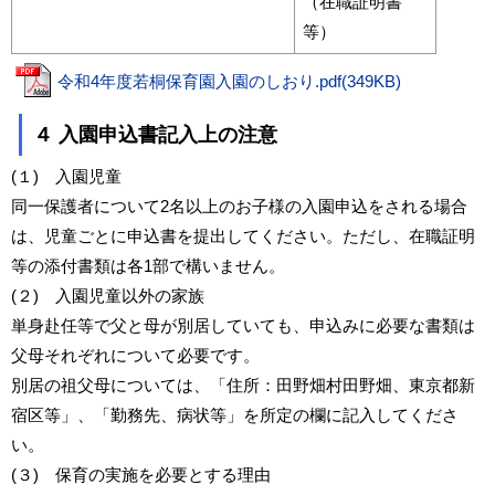
（在職証明書
等）
令和4年度若桐保育園入園のしおり.pdf(349KB)
４ 入園申込書記入上の注意
(１) 入園児童
同一保護者について2名以上のお子様の入園申込をされる場合
は、児童ごとに申込書を提出してください。ただし、在職証明
等の添付書類は各1部で構いません。
(２) 入園児童以外の家族
単身赴任等で父と母が別居していても、申込みに必要な書類は
父母それぞれについて必要です。
別居の祖父母については、「住所：田野畑村田野畑、東京都新
宿区等」、「勤務先、病状等」を所定の欄に記入してくださ
い。
(３) 保育の実施を必要とする理由