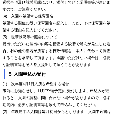
選択事項及び就労形態により、添付して頂く証明書等が違いま
すので、ご注意ください。
(4) 入園を希望する保育園名
希望する順位に従い保育園名を記入し、また、その保育園を希
望する理由を記入してください。
(5) 世帯状況等の照会について
提出いただいた届出の内容を精査する段階で疑問が発生した場
合、村の他の部署が所有する行政情報を、本人に代わって調査
することを承諾して頂きます。承諾いただけない場合は、必要
な証明書等をその都度提出して頂くことがあります。
５ 入園申込の受付
(1) 次年度4月1日入所を希望する場合
事前にお知らせし、11月下旬(予定)に受付します。申込みが遅
れると、入園の調整に間に合わない場合がありますので、必ず
期間内に必要な証明書等を添えて申込みしてください。
(2) 年度途中の入園は毎月初日からとなります。入園申込書は