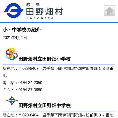
小・中学校の紹介
2021年4月1日
田野畑村立田野畑小学校
所在地：〒028-8407 岩手県下閉伊郡田野畑村田野畑１３６番
地
電 話：0194-34-2050
ＦＡＸ：0194-37-3680
田野畑村立田野畑中学校
所在地：〒028-8404 岩手県下閉伊郡田野畑村松前沢８７番地