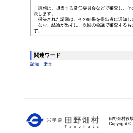
請願は、担当する常任委員会などで審査し、そ
決します。
採決された請願は、その結果を提出者に通知し
なお、結論が出ずに、次回の会議で審査するも
す。
関連ワード
請願
陳情
田野畑村役場 〒
Copyright © 