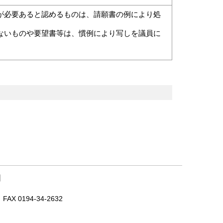
必要あると認めるものは、請願書の例により処
いものや要望書等は、慣例により写しを議員に
｜
X 0194-34-2632