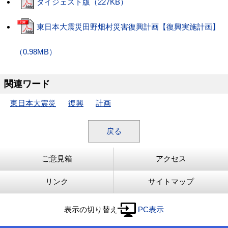
ダイジェスト版（227KB）
東日本大震災田野畑村災害復興計画【復興実施計画】
（0.98MB）
関連ワード
東日本大震災
復興
計画
戻る
ご意見箱
アクセス
リンク
サイトマップ
表示の切り替え
PC表示