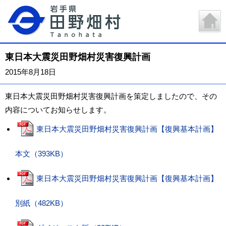
東日本大震災田野畑村災害復興計画
2015年8月18日
東日本大震災田野畑村災害復興計画を策定しましたので、その
内容についてお知らせします。
東日本大震災田野畑村災害復興計画【復興基本計画】
本文（393KB）
東日本大震災田野畑村災害復興計画【復興基本計画】
別紙（482KB）