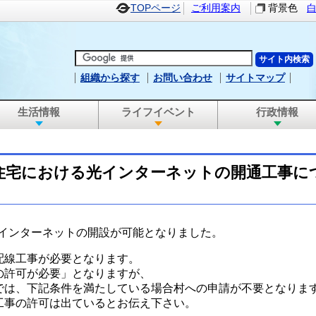
TOPページ
ご利用案内
背景色
組織から探す
お問い合わせ
サイトマップ
生活情報
ライフイベント
行政情報
住宅における光インターネットの開通工事に
て光インターネットの開設が可能となりました。
配線工事が必要となります。
の許可が必要」となりますが、
では、下記条件を満たしている場合村への申請が不要となりま
工事の許可は出ているとお伝え下さい。