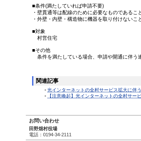
■条件(満たしていれば申請不要)
・壁貫通等は配線のために必要なものであるこ
・外壁・内壁・構造物に機器を取り付けないこ
■対象
村営住宅
■その他
条件を満たしている場合、申請や開通に伴う連
関連記事
光インターネットの全村サービス拡大に伴う申
【注意喚起】光インターネットの全村サー
お問い合わせ
田野畑村役場
電話
：0194-34-2111