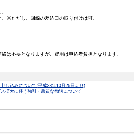
と。
と。※ただし、回線の差込口の取り付けは可。
絡は不要となりますが、費用は申込者負担となります。
し込みについて(平成28年10月25日より)
ビス拡大に伴う強引・悪質な勧誘について