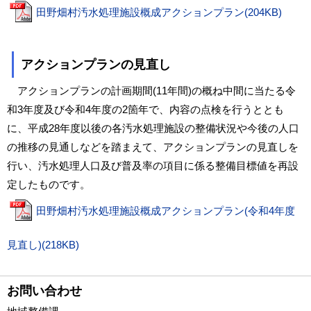
田野畑村汚水処理施設概成アクションプラン(204KB)
アクションプランの見直し
アクションプランの計画期間(11年間)の概ね中間に当たる令
和3年度及び令和4年度の2箇年で、内容の点検を行うととも
に、平成28年度以後の各汚水処理施設の整備状況や今後の人口
の推移の見通しなどを踏まえて、アクションプランの見直しを
行い、汚水処理人口及び普及率の項目に係る整備目標値を再設
定したものです。
田野畑村汚水処理施設概成アクションプラン(令和4年度
見直し)(218KB)
お問い合わせ