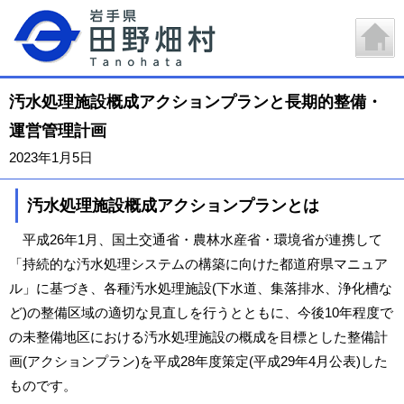
汚水処理施設概成アクションプランと長期的整備・
運営管理計画
2023年1月5日
汚水処理施設概成アクションプランとは
平成26年1月、国土交通省・農林水産省・環境省が連携して
「持続的な汚水処理システムの構築に向けた都道府県マニュア
ル」に基づき、各種汚水処理施設(下水道、集落排水、浄化槽な
ど)の整備区域の適切な見直しを行うとともに、今後10年程度で
の未整備地区における汚水処理施設の概成を目標とした整備計
画(アクションプラン)を平成28年度策定(平成29年4月公表)した
ものです。