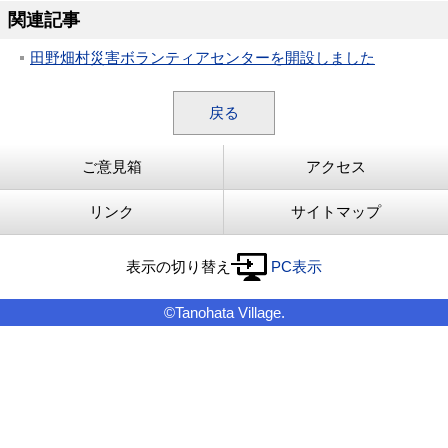
関連記事
田野畑村災害ボランティアセンターを開設しました
戻る
ご意見箱
アクセス
リンク
サイトマップ
表示の切り替え
PC表示
©Tanohata Village.