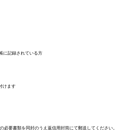
台帳に記録されている方
付けます
の必要書類を同封のうえ返信用封筒にて郵送してください。