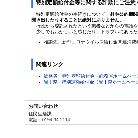
特別定額給付金等に関する詐欺にご注意
特別定額給付金の手続きについて、
村や公的機関
聞き出したりすることは絶対にありません。
行政から委託されたという業者などからの電話や
少しでもおかしいと感じたり、トラブルにあった
相談先…新型コロナウイルス給付金関連消費者ホット
関連リンク
総務省｜特別定額給付金（総務省ホームペー
岩手県 - 特別定額給付金（岩手県ホームペー
お問い合わせ
住民生活課
電話
：0194-34-2114