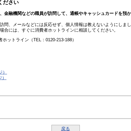
ください
、金融機関などの職員が訪問して、通帳やキャッシュカードを預
訪問、メールなどには反応せず、個人情報は教えないようにしま
場合には、すぐに消費者ホットラインに相談してください。
ライン（TEL：0120-213-188）
ジ）
ジ）
戻る