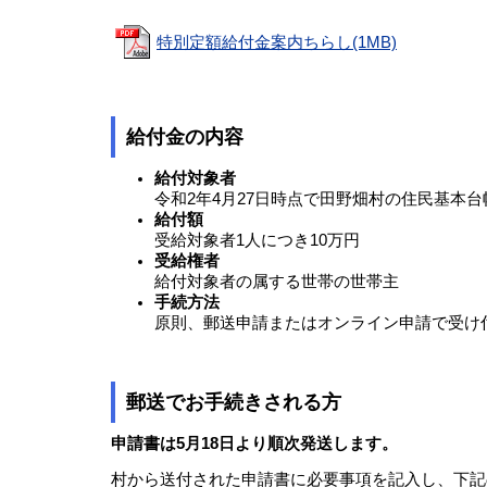
特別定額給付金案内ちらし(1MB)
給付金の内容
給付対象者
令和2年4月27日時点で田野畑村の住民基本
給付額
受給対象者1人につき10万円
受給権者
給付対象者の属する世帯の世帯主
手続方法
原則、郵送申請またはオンライン申請で受け
郵送でお手続きされる方
申請書は5月18日より順次発送します。
村から送付された申請書に必要事項を記入し、下記