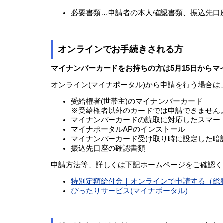
必要書類…申請者の本人確認書類、振込先口
オンラインでお手続きされる方
マイナンバーカードをお持ちの方は5月15日から
オンライン(マイナポータル)から申請を行う場合
受給権者(世帯主)のマイナンバーカード
※受給権者以外のカードでは申請できません
マイナンバーカードの読取に対応したスマー
マイナポータルAPのインストール
マイナンバーカード受け取り時に設定した暗
振込先口座の確認書類
申請方法等、詳しくは下記ホームページをご確認く
特別定額給付金｜オンラインで申請する（総
ぴったりサービス(マイナポータル)