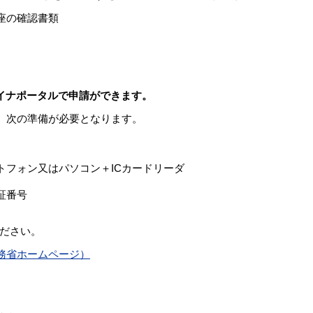
座の確認書類
マイナポータルで申請ができます。
は、次の準備が必要となります。
。
トフォン又はパソコン＋ICカードリーダ
証番号
ださい。
務省ホームページ）