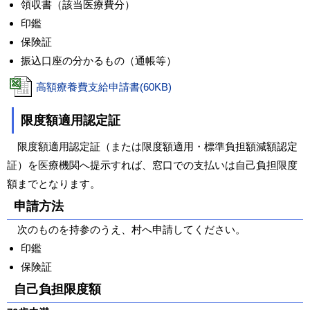
領収書（該当医療費分）
印鑑
保険証
振込口座の分かるもの（通帳等）
高額療養費支給申請書(60KB)
限度額適用認定証
限度額適用認定証（または限度額適用・標準負担額減額認定
証）を医療機関へ提示すれば、窓口での支払いは自己負担限度
額までとなります。
申請方法
次のものを持参のうえ、村へ申請してください。
印鑑
保険証
自己負担限度額