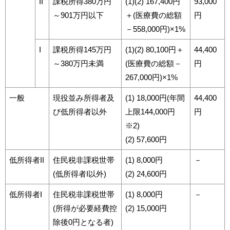
II
課税所得380万円
(1)(2) 167,400円
93,000
～901万円以下
＋(医療費の総額
円
－558,000円)×1%
I
課税所得145万円
(1)(2) 80,100円＋
44,400
～380万円未満
(医療費の総額－
円
267,000円)×1%
一般
現役並み所得者及
(1) 18,000円(年間
44,400
び低所得者以外
上限144,000円
円
※2)
(2) 57,600円
低所得者II
住民税非課税世帯
(1) 8,000円
－
(低所得者I以外)
(2) 24,600円
低所得者I
住民税非課税世帯
(1) 8,000円
－
(所得が必要経費控
(2) 15,000円
除後0円となる者)