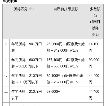
70歳未満
所得区分 ※1
自己負担限度額
多数該
当
(4回目
以降
※2)
ア
年間所得 901万円
252,600円＋(医療費の総
14,100
超
額－842,000円)×1%
円
イ
年間所得 600万円
167,400円＋(医療費の総
93,000
超～901万円以下
額－558,000円)×1%
円
ウ
年間所得 210万円
80,100円＋(医療費の総
44,400
超～601万円以下
額－267,000円)×1%
円
エ
年間所得 210万円
57,600円
44,400
以下
円