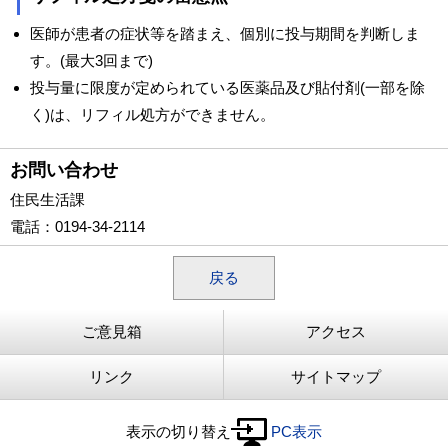
医師が患者の症状等を踏まえ、個別に投与期間を判断しま
す。(最大3回まで)
投与量に限度が定められている医薬品及び貼付剤(一部を除
く)は、リフィル処方ができません。
お問い合わせ
住民生活課
電話
：0194-34-2114
戻る
ご意見箱
アクセス
リンク
サイトマップ
表示の切り替え
PC表示