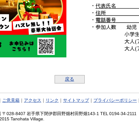
戻る
｜
ご意見箱
｜
アクセス
｜
リンク
｜
サイトマップ
｜
プライバシーポリシー
028-8407 岩手県下閉伊郡田野畑村田野畑143-1 TEL 0194-34-2111 FA
2015 Tanohata Village.