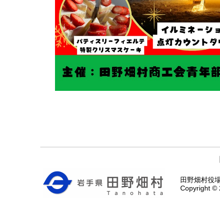
田野畑村役場 〒
Copyright © 