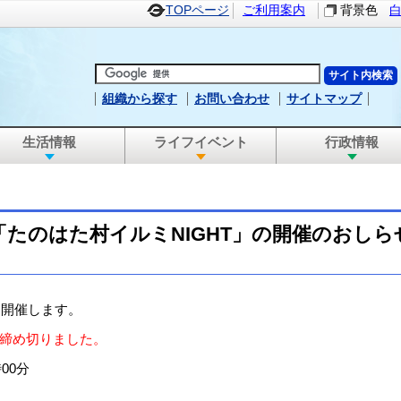
TOPページ
ご利用案内
背景色
組織から探す
お問い合わせ
サイトマップ
生活情報
ライフイベント
行政情報
「たのはた村イルミNIGHT」の開催のおしら
を開催します。
締め切りました。
00分