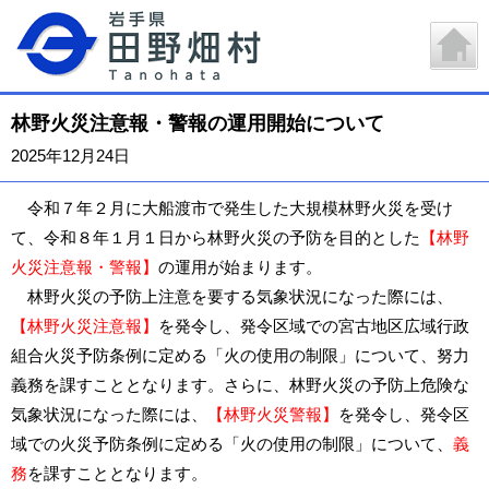
林野火災注意報・警報の運用開始について
2025年12月24日
令和７年２月に大船渡市で発生した大規模林野火災を受け
て、令和８年１月１日から林野火災の予防を目的とした
【林野
火災注意報・警報】
の運用が始まります。
林野火災の予防上注意を要する気象状況になった際には、
【林野火災注意報】
を発令し、発令区域での宮古地区広域行政
組合火災予防条例に定める「火の使用の制限」について、努力
義務を課すこととなります。さらに、林野火災の予防上危険な
気象状況になった際には、
【林野火災警報】
を発令し、発令区
域での火災予防条例に定める「火の使用の制限」について、
義
務
を課すこととなります。