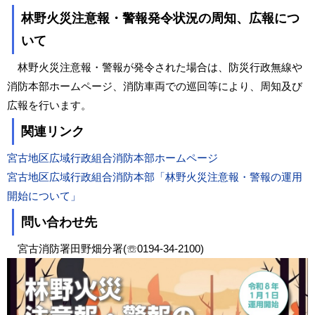
林野火災注意報・警報発令状況の周知、広報につ
いて
林野火災注意報・警報が発令された場合は、防災行政無線や
消防本部ホームページ、消防車両での巡回等により、周知及び
広報を行います。
関連リンク
宮古地区広域行政組合消防本部ホームページ
宮古地区広域行政組合消防本部「林野火災注意報・警報の運用
開始について」
問い合わせ先
宮古消防署田野畑分署(☏0194-34-2100)