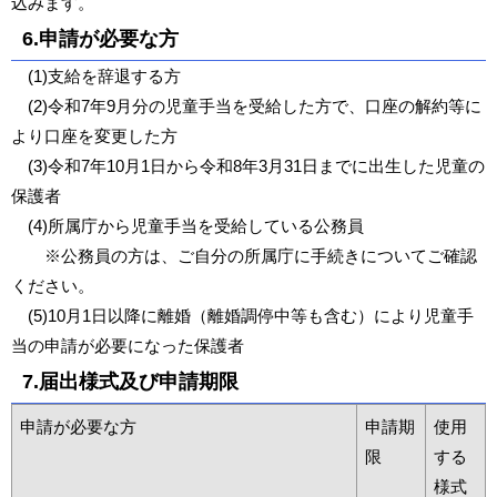
込みます。
6.申請が必要な方
(1)支給を辞退する方
(2)令和7年9月分の児童手当を受給した方で、口座の解約等に
より口座を変更した方
(3)令和7年10月1日から令和8年3月31日までに出生した児童の
保護者
(4)所属庁から児童手当を受給している公務員
※公務員の方は、ご自分の所属庁に手続きについてご確認
ください。
(5)10月1日以降に離婚（離婚調停中等も含む）により児童手
当の申請が必要になった保護者
7.届出様式及び申請期限
申請が必要な方
申請期
使用
限
する
様式