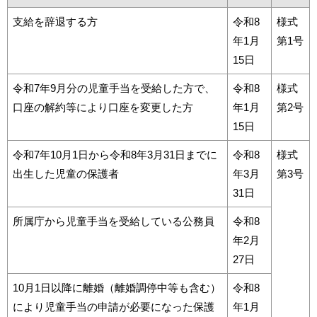
支給を辞退する方
令和8
様式
年1月
第1号
15日
令和7年9月分の児童手当を受給した方で、
令和8
様式
口座の解約等により口座を変更した方
年1月
第2号
15日
令和7年10月1日から令和8年3月31日までに
令和8
様式
出生した児童の保護者
年3月
第3号
31日
所属庁から児童手当を受給している公務員
令和8
年2月
27日
10月1日以降に離婚（離婚調停中等も含む）
令和8
により児童手当の申請が必要になった保護
年1月