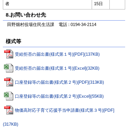
者
15日
8.お問い合わせ先
田野畑村役場住民生活課 電話 : 0194-34-2114
様式等
受給拒否の届出書(様式第１号)[PDF](137KB)
受給拒否の届出書(様式第１号)[Excel](32KB)
口座登録等の届出書(様式第２号)[PDF](313KB)
口座登録等の届出書(様式第２号)[Excel](55KB)
物価高対応子育て応援手当申請書(様式第３号)[PDF]
(317KB)