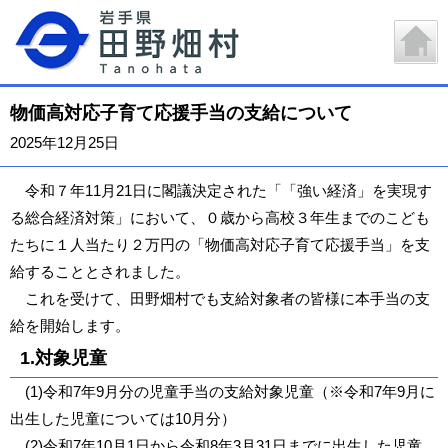
物価高対応子育て応援手当の支給について
2025年12月25日
令和７年11月21日に閣議決定された「「強い経済」を実現す
る総合経済対策」において、０歳から高校３年生までのこども
たちに１人当たり２万円の「物価高対応子育て応援手当」を支
給することとされました。
これを受けて、田野畑村でも支給対象者の皆様に本手当の支
給を開始します。
1.対象児童
(1)令和7年9月分の児童手当の支給対象児童（※令和7年9月に
出生した児童については10月分）
(2)令和7年10月1日から令和8年3月31日までに出生した児童