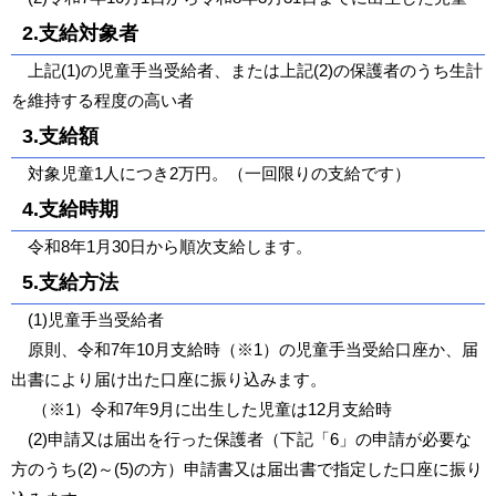
2.支給対象者
上記(1)の児童手当受給者、または上記(2)の保護者のうち生計
を維持する程度の高い者
3.支給額
対象児童1人につき2万円。（一回限りの支給です）
4.支給時期
令和8年1月30日から順次支給します。
5.支給方法
(1)児童手当受給者
原則、令和7年10月支給時（※1）の児童手当受給口座か、届
出書により届け出た口座に振り込みます。
（※1）令和7年9月に出生した児童は12月支給時
(2)申請又は届出を行った保護者（下記「6」の申請が必要な
方のうち(2)～(5)の方）申請書又は届出書で指定した口座に振り