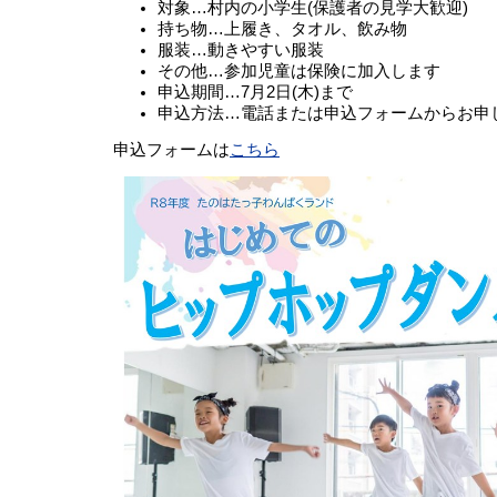
対象…村内の小学生(保護者の見学大歓迎)
持ち物…上履き、タオル、飲み物
服装…動きやすい服装
その他…参加児童は保険に加入します
申込期間…7月2日(木)まで
申込方法…電話または申込フォームからお申
申込フォームは
こちら