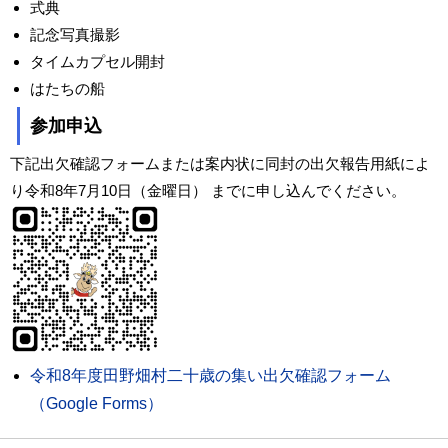
式典
記念写真撮影
タイムカプセル開封
はたちの船
参加申込
下記出欠確認フォームまたは案内状に同封の出欠報告用紙によ
り令和8年7月10日（金曜日） までに申し込んでください。
令和8年度田野畑村二十歳の集い出欠確認フォーム
（Google Forms）