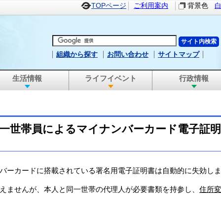
TOPページ
ご利用案内
背景色
組織から探す
お問い合わせ
サイトマップ
生活情報
ライフイベント
行政情報
一世帯員によるマイナンバーカード電子証
バーカードに搭載されている署名用電子証明書は自動的に失効しま
えませんが、本人と同一世帯の代理人が必要書類を持参し、
住所