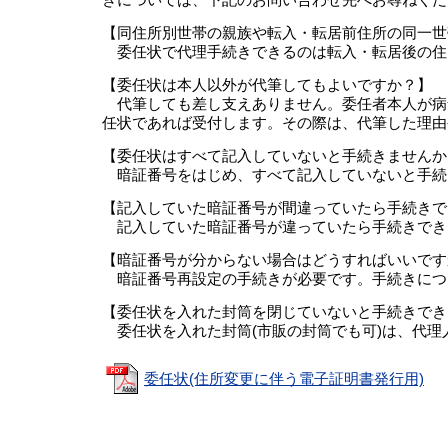
きについては、下記のお問い合わせ先へお尋ねくだ
【同住所別世帯の親族や転入・転居前住所の同一世
委任状で代理手続きできるのは転入・転居後の住
【委任状は本人以外が代筆してもよいですか？】
代筆しても差し支えありません。委任者本人が病
任状であれば受付します。その際は、代筆した理由
【委任状はすべて記入していないと手続きませんか
暗証番号をはじめ、すべて記入していないと手続
【記入していた暗証番号が間違っていたら手続きで
記入していた暗証番号が違っていたら手続きでき
【暗証番号が分からない場合はどうすればいいです
暗証番号再設定の手続きが必要です。手続きにつ
【委任状を入れた封筒を閉じていないと手続きでき
委任状を入れた封筒(市販の封筒でも可)は、代理
委任状(住所変更に伴う電子証明書発行用)