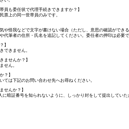
さい。
帯員も委任状で代理手続きできますか？】
民票上の同一世帯員のみです。
気や怪我などで文字が書けない場合（ただし、意思の確認ができる
や代筆者の住所・氏名を追記してください。委任者の押印は必要
？】
きできません。
きませんか？】
ません。
か？】
いては下記のお問い合わせ先へお尋ねください。
ませんか？】
人に暗証番号を知られないように、しっかり封をして提出していた