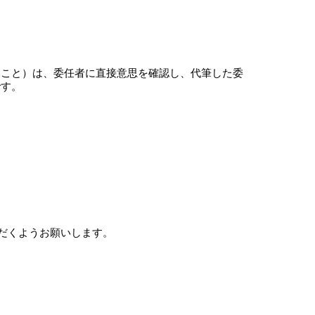
こと）は、委任者に直接意思を確認し、代筆した委
です。
だくようお願いします。