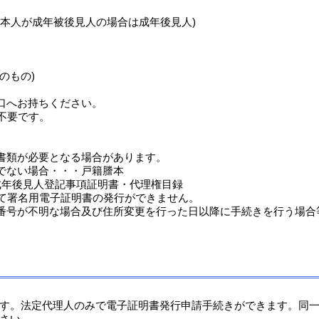
、本人が成年被後見人の場合は成年後見人)
のもの)
へお持ちください。
不要です。
書類が必要となる場合があります。
でない場合・・・戸籍謄本
年後見人登記事項証明書・代理権目録
して署名用電子証明書の発行ができません。
番号が不明な場合及び住所変更を行った日以降に手続きを行う場合
す。法定代理人のみで電子証明書発行申請手続きができます。同一