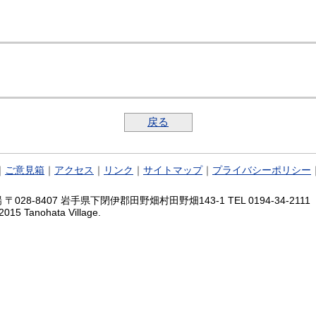
戻る
｜
ご意見箱
｜
アクセス
｜
リンク
｜
サイトマップ
｜
プライバシーポリシー
028-8407 岩手県下閉伊郡田野畑村田野畑143-1 TEL 0194-34-2111 FA
2015 Tanohata Village.