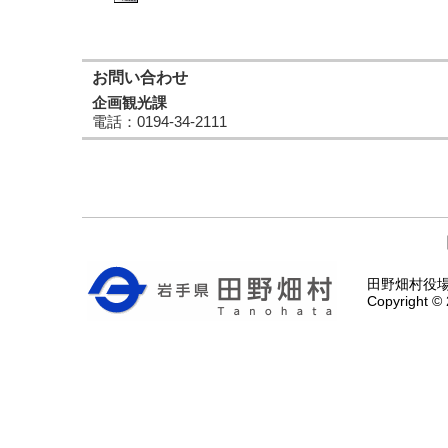
お問い合わせ
企画観光課
電話
：0194-34-2111
田野畑村役場 〒
Copyright © 