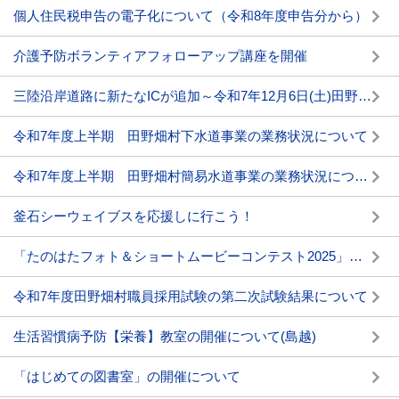
個人住民税申告の電子化について（令和8年度申告分から）
介護予防ボランティアフォローアップ講座を開催
三陸沿岸道路に新たなICが追加～令和7年12月6日(土)田野畑思惟ICが開通～
令和7年度上半期 田野畑村下水道事業の業務状況について
令和7年度上半期 田野畑村簡易水道事業の業務状況について
釜石シーウェイブスを応援しに行こう！
「たのはたフォト＆ショートムービーコンテスト2025」の開催について
令和7年度田野畑村職員採用試験の第二次試験結果について
生活習慣病予防【栄養】教室の開催について(島越)
「はじめての図書室」の開催について