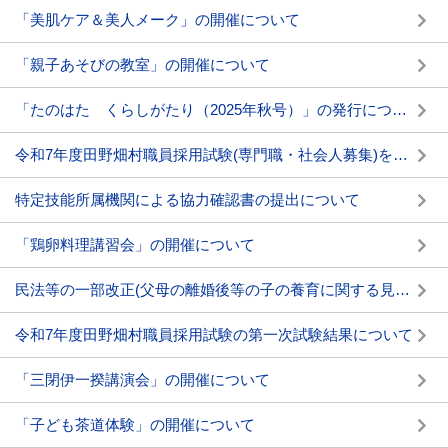
「美肌ケア＆美人メーク」の開催について
「親子あそびの教室」の開催について
「たのはた くらしがたり（2025年秋号）」の発行について
令和7年度田野畑村職員採用試験(専門職・社会人募集)を行います(11/4締切)
特定技能所属機関による協力確認書の提出について
「鶏卵料理講習会」の開催について
民法等の一部改正(父母の離婚後等の子の養育に関する見直し)について
令和7年度田野畑村職員採用試験の第一次試験結果について
「三閉伊一揆講演会」の開催について
「子ども茶道体験」の開催について