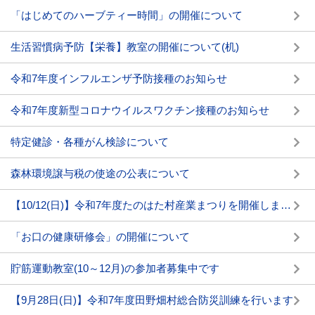
「はじめてのハーブティー時間」の開催について
生活習慣病予防【栄養】教室の開催について(机)
令和7年度インフルエンザ予防接種のお知らせ
令和7年度新型コロナウイルスワクチン接種のお知らせ
特定健診・各種がん検診について
森林環境譲与税の使途の公表について
【10/12(日)】令和7年度たのはた村産業まつりを開催します。
「お口の健康研修会」の開催について
貯筋運動教室(10～12月)の参加者募集中です
【9月28日(日)】令和7年度田野畑村総合防災訓練を行います