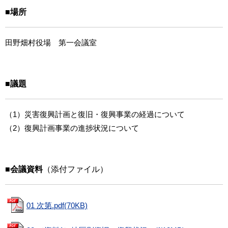
■場所
田野畑村役場 第一会議室
■議題
（1）災害復興計画と復旧・復興事業の経過について
（2）復興計画事業の進捗状況について
■会議資料
（添付ファイル）
01 次第.pdf(70KB)