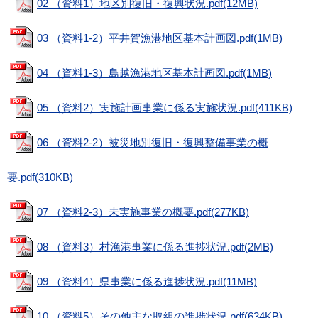
02 （資料1）地区別復旧・復興状況.pdf(12MB)
03 （資料1-2）平井賀漁港地区基本計画図.pdf(1MB)
04 （資料1-3）島越漁港地区基本計画図.pdf(1MB)
05 （資料2）実施計画事業に係る実施状況.pdf(411KB)
06 （資料2-2）被災地別復旧・復興整備事業の概
要.pdf(310KB)
07 （資料2-3）未実施事業の概要.pdf(277KB)
08 （資料3）村漁港事業に係る進捗状況.pdf(2MB)
09 （資料4）県事業に係る進捗状況.pdf(11MB)
10 （資料5）その他主な取組の進捗状況.pdf(634KB)